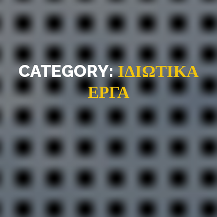
CATEGORY:
ΙΔΙΩΤΙΚΑ
ΕΡΓΑ