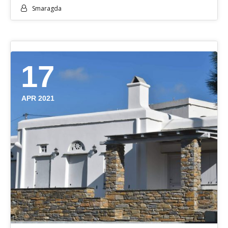
Smaragda
17
APR 2021